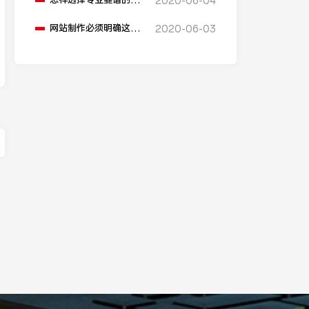
怎样选择专业靠谱的网
2020-06-04
站制作公司？
网站制作必须明确这三
2020-06-03
个细节！