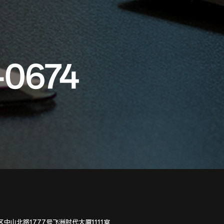
-0674
中山北路1777号飞洲时代大厦1111室