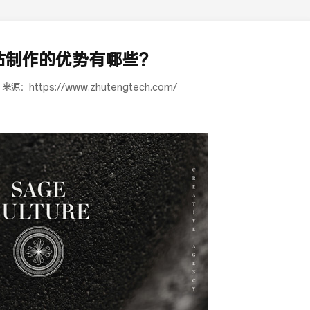
站制作的优势有哪些？
来源：
https://www.zhutengtech.com/
道合餐饮行业词SEO优化