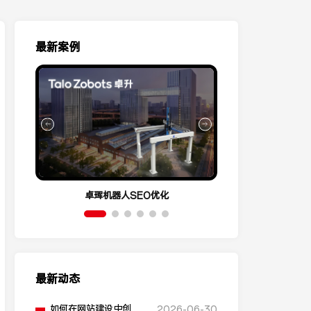
最新案例
卓珲机器人SEO优化
营销云Conve
最新动态
如何在网站建设中创建
2026-06-30