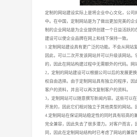
定制的网站建设实际上是将企业中心文化，公司
中。在中国，定制网站是
为了做出更加
完美的企
制的企业网站是
为企业提供
创建一个日益活跃的
建设可以使企业品牌在网上和线下保持一致。
1.定制网站建设具有更广泛的功能。不会从网站
因此，可以二次开发该网站并可以升级该网站。
的，因此在网站构建过程中无需额外的代码。网站
2，定制的网站建设可以根据公司以后的发展更
权自由选择。由于定制网站具有独立的程序，因
客户的资料，并且可以再次复制客户的资料。
3，定制网站可以随意撰写新闻内容。这些可以
开发的，因此它们相对独立于其他类型的网站。
4.定制网站在保证网站稳定性的同时具有较高的
完全兼容，因此失去了很多潜力。对客户而言，
同，因此在定制网站结构时已考虑了网站的兼容