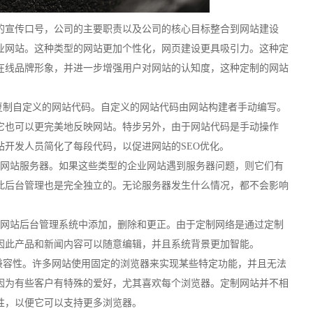
的宣传口号，公司的主要职责以及公司的核心目标整合到网站建设
业网站。这种类型的网站更加个性化，网页建设更具吸引力。这种定
在线品牌形象，并进一步增强用户对网站的认知度，这种定制的网站
复制自定义的网站代码。自定义的网站代码由网站构建者手动编写。
它也可以更完美地反映网站。特步另外，由于网站代码是手动操作
开发人员简化了每段代码，以促进网站的SEO优化。
换网站服务器。如果这些类型的企业网站遇到服务器问题，则它们有
此后台管理也是完全独立的。无论服务器发生什么情况，都不会影响
在网站后台管理系统中添加，删除和更正。由于定制网络是通过定制
因此产品和新闻内容可以随意编辑，并且系统背景更加智能。
兼容性。许多网站使用固定的浏览器来实现某些特定功能，并且无法
因为有些客户有特殊的爱好，尤其喜欢每个浏览器。定制网站并不相
性，以便它可以支持更多浏览器。