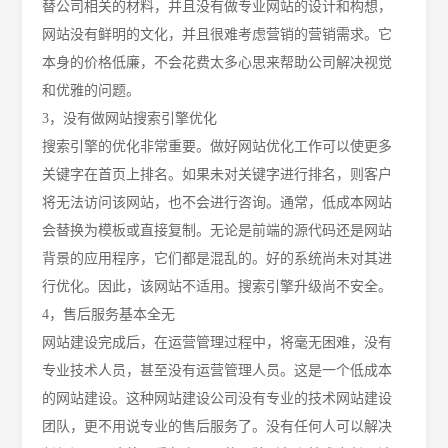
替公司相关的材料，并且没有做专业网站的设计和构想，
网站没有鲜明的文化，并且很难考虑营销的营销需求。它
本身的价格低廉，不会花费太多心思来帮助公司解决视觉
和优雅的问题。
3，没有做网站搜索引擎优化
搜索引擎的优化非常重要。做好网站优化工作可以使更多
关键字在首页上排名。如果未对关键字进行排名，则客户
将无法访问该网站，也不会进行咨询。通常，低成本网站
会替换为模板或直接复制。无论是前端的源代码还是网站
背景的应用程序，它们都是混乱的。好的系统尚未对其进
行优化。因此，该网站不适用。搜索引擎升级尚不安全。
4，
售后服务基本全无
网站建设完成后，在运营管理过程中，将毫无困难，没有
专业技术人员，甚至没有运营管理人员。这是一个低成本
的网站建设。这种网站建设公司没有专业的技术网站建设
团队，更不用说专业的售后服务了。没有任何人可以解决