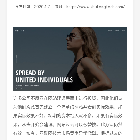
发布日期：
2020-1-7
来源：
https://www.zhutengtech.com/
许多公司不愿意在网站建设层面上进行投资，因此他们认
为他们愿意首先建立
一个简单的
网站并看到实际效果。如
果实际效果不好，初期的资本投入就不多。如果有实际效
果，从头开始会
建设
。网站过去可以被替换。此方法仍然
有效。如今，互联网技术市场竞争异常激烈。根据过去的