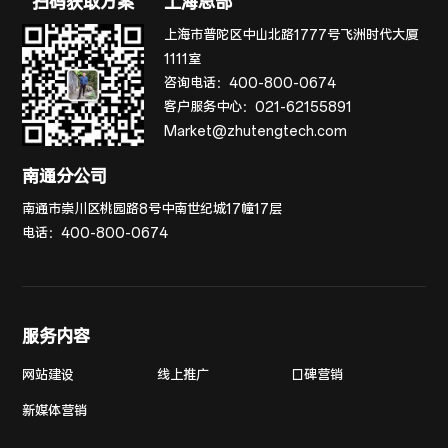
扫码获取方案
上海总部
上海市普陀区中山北路1777号飞洲时代大厦
1111室
咨询电话：
400-800-0674
客户服务中心：
021-62155891
Market@zhutengtech.com
南通分公司
南通市崇川区桃园路8号中南世纪城17幢17层
电话：
400-800-0674
服务内容
网站建设
线上推广
口碑营销
新媒体营销